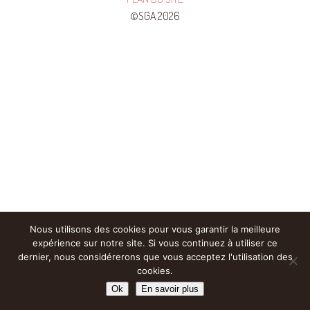
©SGA 2026
Nous utilisons des cookies pour vous garantir la meilleure
expérience sur notre site. Si vous continuez à utiliser ce
dernier, nous considérerons que vous acceptez l'utilisation des
cookies.
Ok
En savoir plus