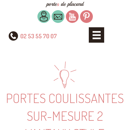
02 53 55 70 07
PORTES COULISSANTES
SUR-MESURE 2