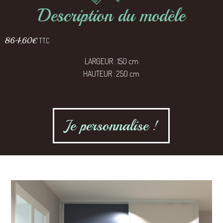
Description du modèle
864,60
€
TTC
LARGEUR : 150 cm
HAUTEUR : 250 cm
Je personnalise !