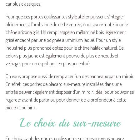
car plus classiques.
Pour que ces portes coulissantes style atelier puissent s’intégrer
pleinement à l’ambiance de cette entrée, nous avons opté pour le
chêne arizona gris. Un remplissage en mélaminé bois légèrement
grisé encadré par une poignée aluminium laqué. Pour un style
industriel plus prononcé optez pour le chêne halifax naturel. Ce
coloris plus jaune est également pourvu de plus de nœuds et
veinages pour un esprit ancien plus accentué.
On vous propose aussi de remplacer l’un des panneaux par un miroir.
En effet, ces portes de placard sur-mesure installées dans une
entrée peuvent également disposer d’un miroir. Idéal pour pouvoir se
regarder avant de partir ou pour donner de la profondeur à cette
pièce « couloir ».
Le choix du sur-mesure
En choisissant des portes coulissantes sur-mesure vous pouvez