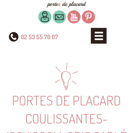
02 53 55 70 07
PORTES DE PLACARD
COULISSANTES-