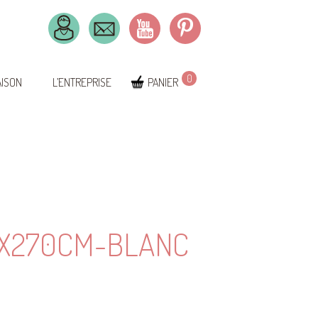
0
AISON
L’ENTREPRISE
PANIER
0X270CM-BLANC