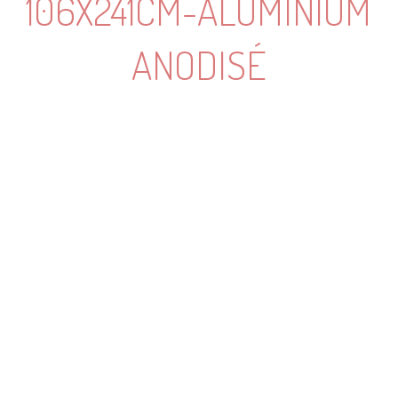
106X241CM-ALUMINIUM
ANODISÉ