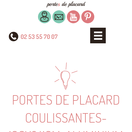
02 53 55 70 07
PORTES DE PLACARD
COULISSANTES-