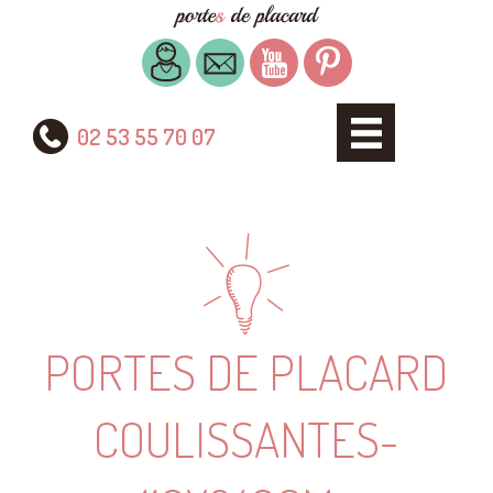
02 53 55 70 07
PORTES DE PLACARD
COULISSANTES-