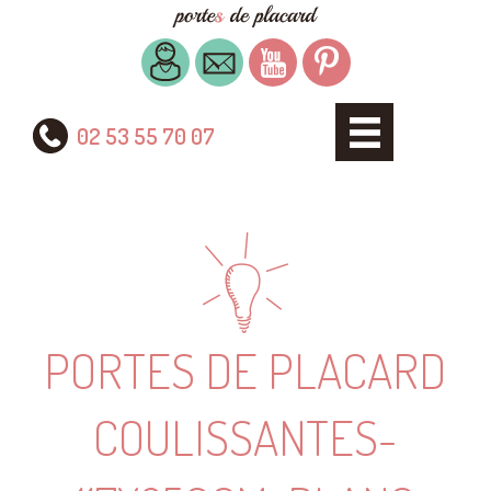
02 53 55 70 07
PORTES DE PLACARD
COULISSANTES-