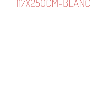
117X250CM-BLANC