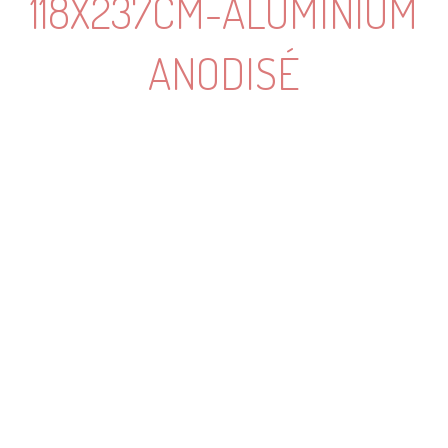
118X237CM-ALUMINIUM
ANODISÉ