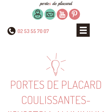
02 53 55 70 07
PORTES DE PLACARD
COULISSANTES-