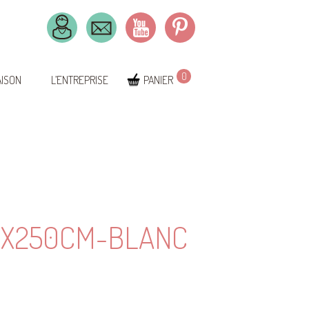
0
AISON
L’ENTREPRISE
PANIER
.6X250CM-BLANC