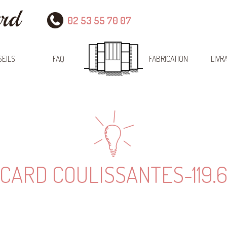
02 53 55 70 07
EILS
FAQ
FABRICATION
LIVR
CARD COULISSANTES-119