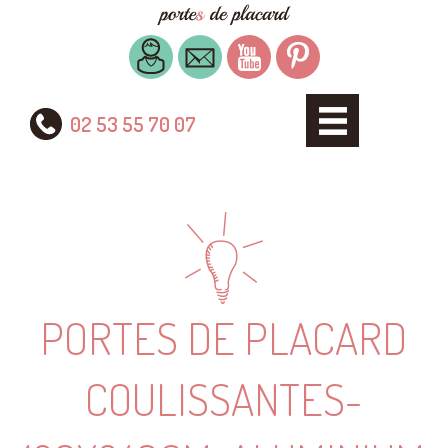
02 53 55 70 07
PORTES DE PLACARD
COULISSANTES-