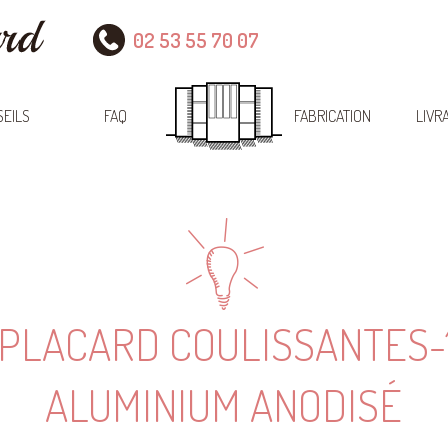
02 53 55 70 07
EILS
FAQ
FABRICATION
LIVR
 PLACARD COULISSANTES-
ALUMINIUM ANODISÉ