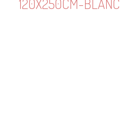
120X250CM-BLANC