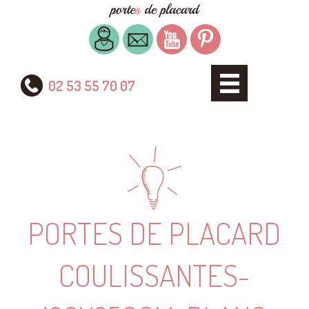
02 53 55 70 07
PORTES DE PLACARD
COULISSANTES-