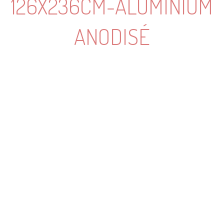
126X236CM-ALUMINIUM
ANODISÉ