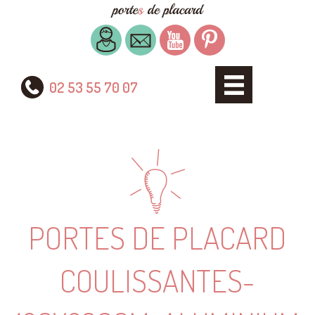
02 53 55 70 07
PORTES DE PLACARD
COULISSANTES-