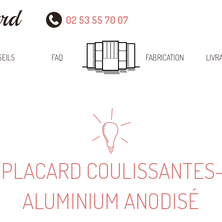
02 53 55 70 07
EILS
FAQ
FABRICATION
LIVR
 PLACARD COULISSANTES-
ALUMINIUM ANODISÉ