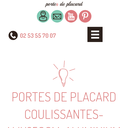
02 53 55 70 07
PORTES DE PLACARD
COULISSANTES-