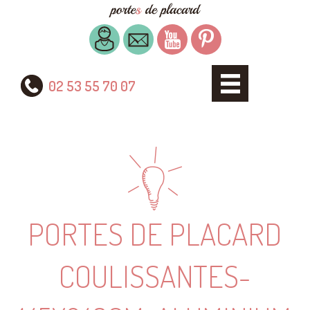
02 53 55 70 07
PORTES DE PLACARD
COULISSANTES-