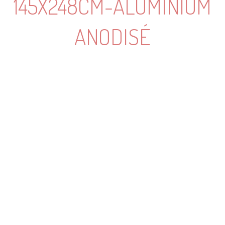
145X248CM-ALUMINIUM
ANODISÉ