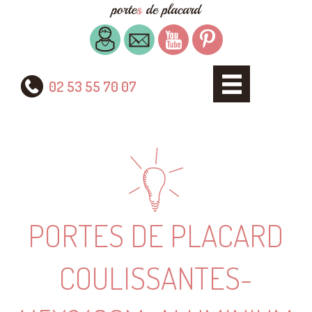
02 53 55 70 07
PORTES DE PLACARD
COULISSANTES-