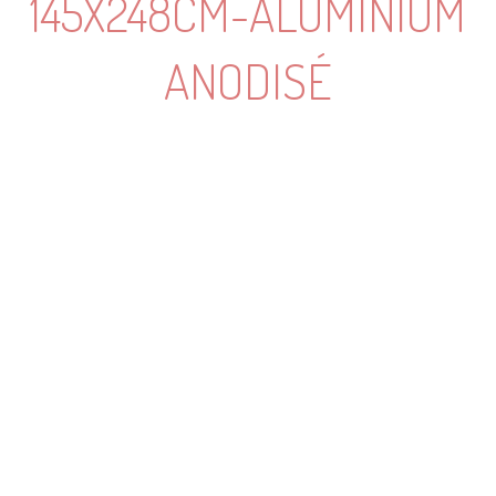
145X248CM-ALUMINIUM
ANODISÉ