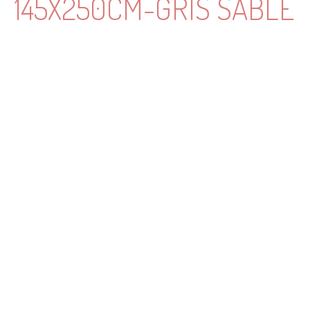
145X250CM-GRIS SABLÉ