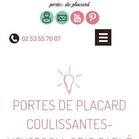
02 53 55 70 07
PORTES DE PLACARD
COULISSANTES-