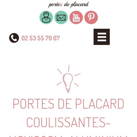
02 53 55 70 07
PORTES DE PLACARD
COULISSANTES-