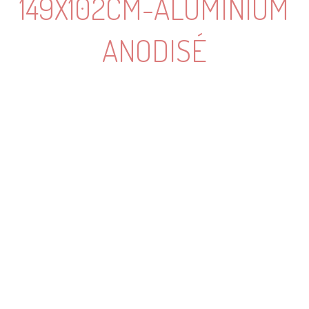
149X102CM-ALUMINIUM
ANODISÉ