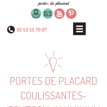
02 53 55 70 07
PORTES DE PLACARD
COULISSANTES-