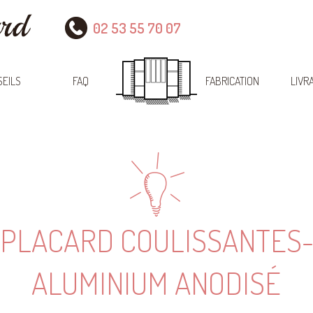
02 53 55 70 07
EILS
FAQ
FABRICATION
LIVR
 PLACARD COULISSANTES-
ALUMINIUM ANODISÉ