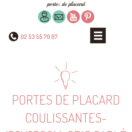
02 53 55 70 07
PORTES DE PLACARD
COULISSANTES-