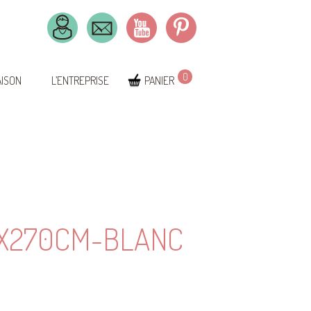
0
AISON
L’ENTREPRISE
PANIER
0X270CM-BLANC