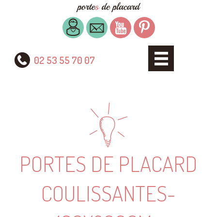
02 53 55 70 07
PORTES DE PLACARD
COULISSANTES-