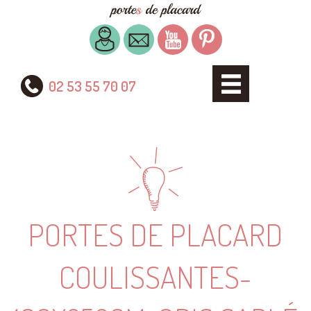
02 53 55 70 07
PORTES DE PLACARD
COULISSANTES-