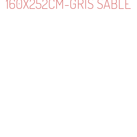
160X252CM-GRIS SABLÉ