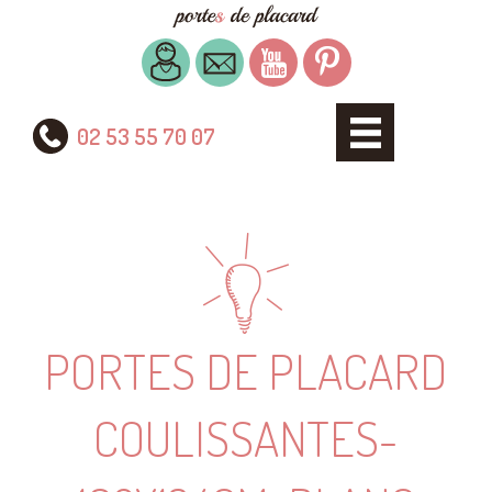
02 53 55 70 07
PORTES DE PLACARD
COULISSANTES-