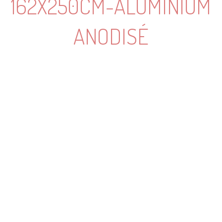
162X250CM-ALUMINIUM
ANODISÉ