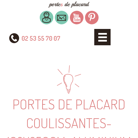
02 53 55 70 07
PORTES DE PLACARD
COULISSANTES-