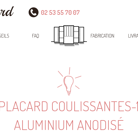
02 53 55 70 07
EILS
FAQ
FABRICATION
LIVR
PLACARD COULISSANTES-
ALUMINIUM ANODISÉ