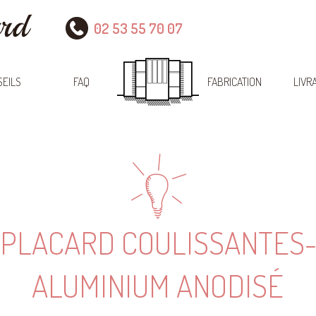
02 53 55 70 07
EILS
FAQ
FABRICATION
LIVR
 PLACARD COULISSANTES-
ALUMINIUM ANODISÉ