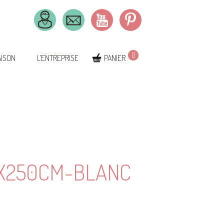
0
AISON
L’ENTREPRISE
PANIER
2X250CM-BLANC