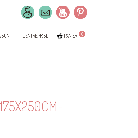
0
AISON
L’ENTREPRISE
PANIER
175X250CM-