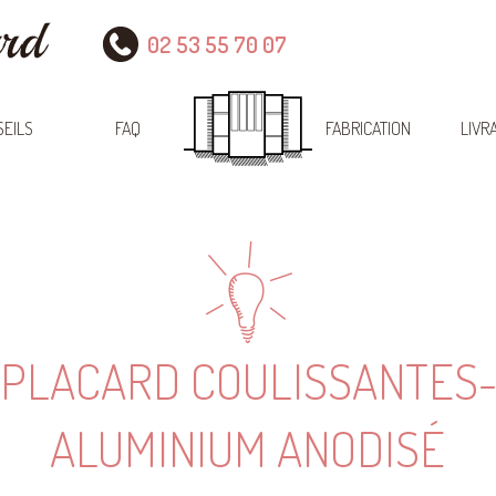
02 53 55 70 07
EILS
FAQ
FABRICATION
LIVR
 PLACARD COULISSANTES-
ALUMINIUM ANODISÉ