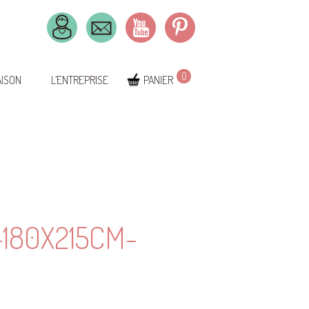
0
AISON
L’ENTREPRISE
PANIER
180X215CM-