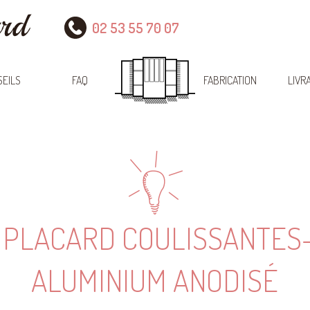
02 53 55 70 07
EILS
FAQ
FABRICATION
LIVR
 PLACARD COULISSANTES-
ALUMINIUM ANODISÉ