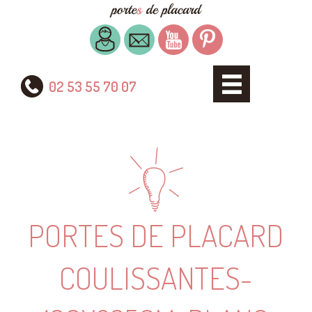
02 53 55 70 07
PORTES DE PLACARD
COULISSANTES-