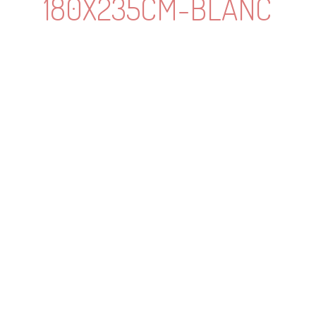
180X235CM-BLANC