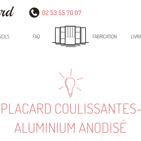
02 53 55 70 07
EILS
FAQ
FABRICATION
LIVR
 PLACARD COULISSANTES-
ALUMINIUM ANODISÉ