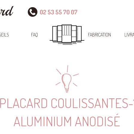
02 53 55 70 07
EILS
FAQ
FABRICATION
LIVR
 PLACARD COULISSANTES-
ALUMINIUM ANODISÉ