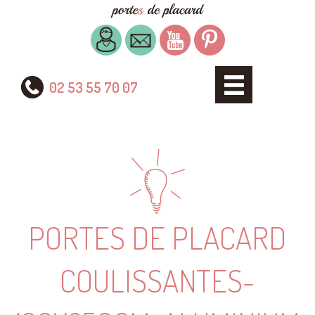
02 53 55 70 07
PORTES DE PLACARD
COULISSANTES-