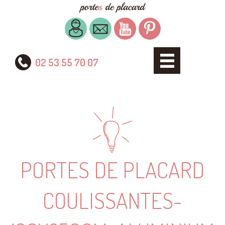
02 53 55 70 07
PORTES DE PLACARD
COULISSANTES-