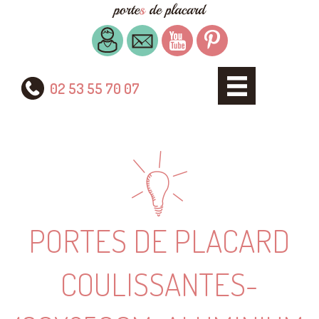
02 53 55 70 07
PORTES DE PLACARD
COULISSANTES-