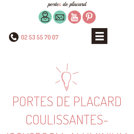
02 53 55 70 07
PORTES DE PLACARD
COULISSANTES-