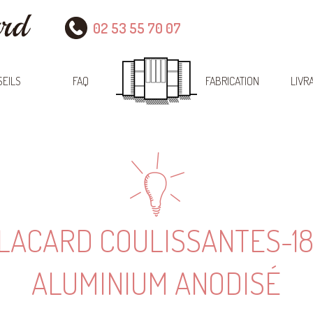
02 53 55 70 07
EILS
FAQ
FABRICATION
LIVR
LACARD COULISSANTES-18
ALUMINIUM ANODISÉ