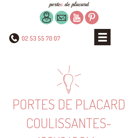
02 53 55 70 07
PORTES DE PLACARD
COULISSANTES-