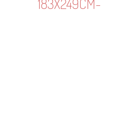
183X249CM-