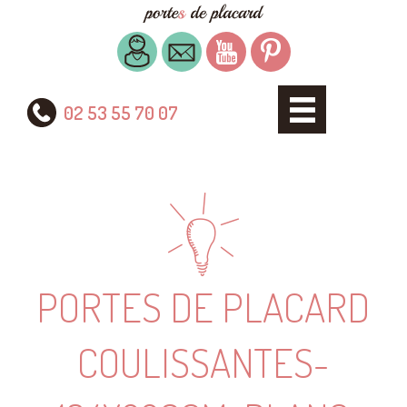
02 53 55 70 07
PORTES DE PLACARD
COULISSANTES-