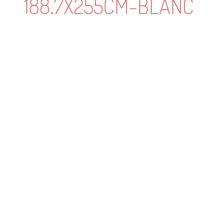
188.7X255CM-BLANC