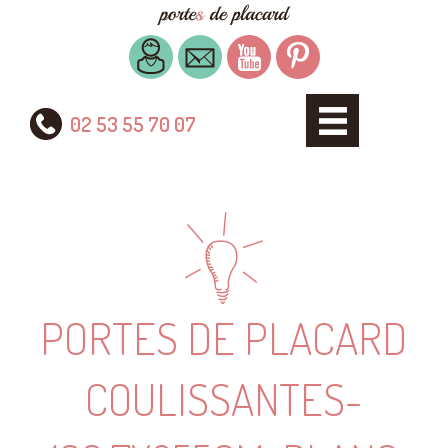
02 53 55 70 07
PORTES DE PLACARD
COULISSANTES-