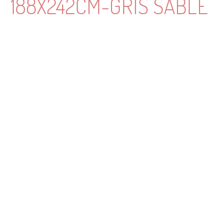
188X242CM-GRIS SABLÉ