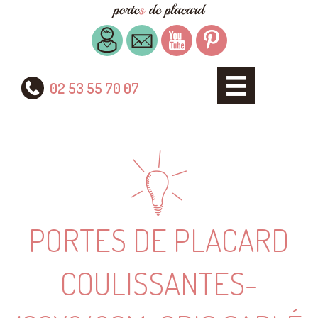
02 53 55 70 07
PORTES DE PLACARD
COULISSANTES-