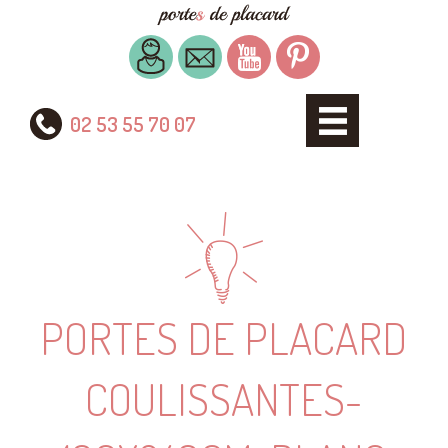
02 53 55 70 07
PORTES DE PLACARD
COULISSANTES-