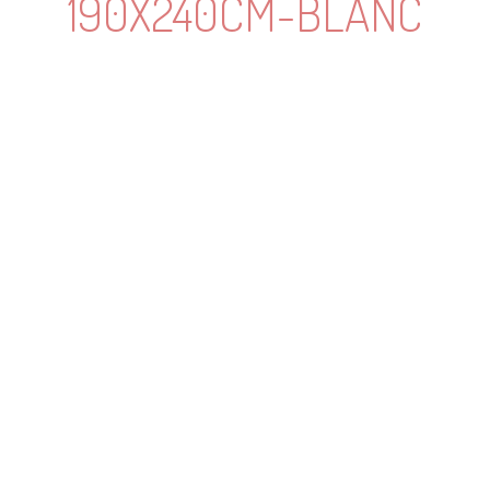
190X240CM-BLANC