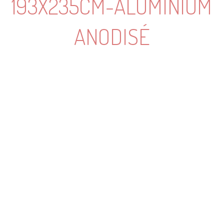
193X235CM-ALUMINIUM
ANODISÉ