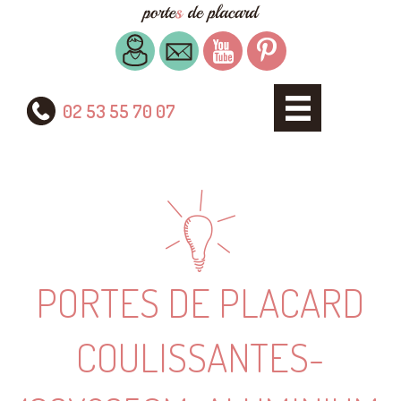
02 53 55 70 07
PORTES DE PLACARD
COULISSANTES-