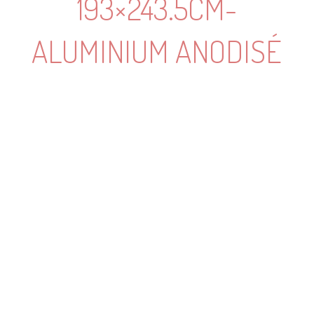
193×243.5CM-
ALUMINIUM ANODISÉ