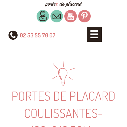
02 53 55 70 07
PORTES DE PLACARD
COULISSANTES-