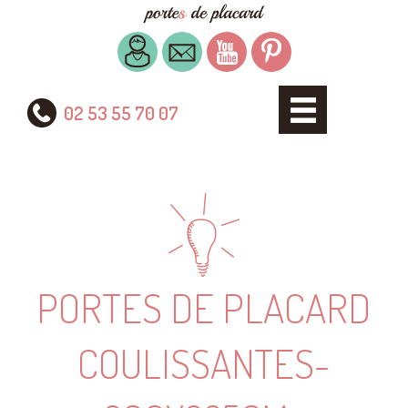
02 53 55 70 07
PORTES DE PLACARD
COULISSANTES-