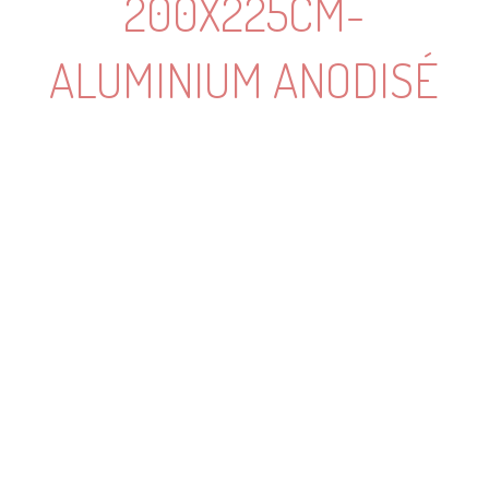
200X225CM-
ALUMINIUM ANODISÉ