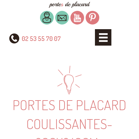
02 53 55 70 07
PORTES DE PLACARD
COULISSANTES-