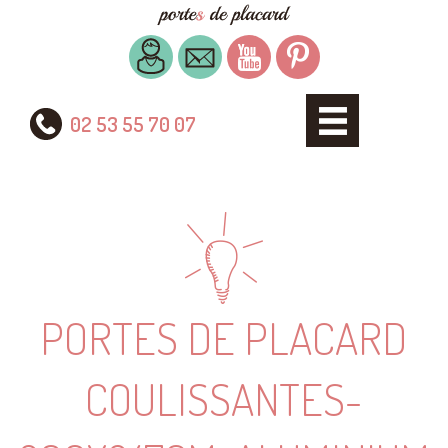
02 53 55 70 07
PORTES DE PLACARD
COULISSANTES-